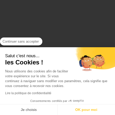
Continuer sans accepter
Salut c'est nous...
PAS ENCORE DE COMPTE ?
les Cookies !
Nous utilisons des cookies afin de faciliter
INSCRIVEZ-VOUS
votre expérience sur le site. Si vous
continuez à naviguer sans modifier vos paramètres, cela signifie que
vous consentez à recevoir nos cookies.
Lire la politique de confidentialité
Consentements certifiés par
Je choisis
OK pour moi